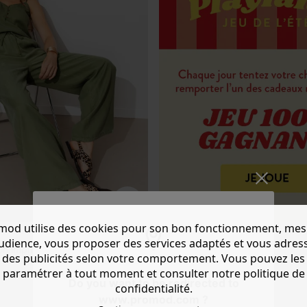
mod utilise des cookies pour son bon fonctionnement, mes
audience, vous proposer des services adaptés et vous adres
oon imprimé Femme
des publicités selon votre comportement. Vous pouvez les
paramétrer à tout moment et consulter notre politique de
Do you want to be redirected to
confidentialité.
www.promod.com ?