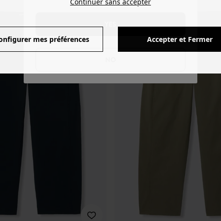
Continuer sans accepter
YES
onfigurer mes préférences
Accepter et Fermer
NO