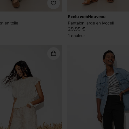
exclu web
nouveau
n en toile
Pantalon large en lyocell
29,99 €
1 couleur