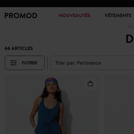
NOUVEAUTÉS
VÊTEMENTS
Ac
D
66 ARTICLES
FILTRER
trier par:
pertinence