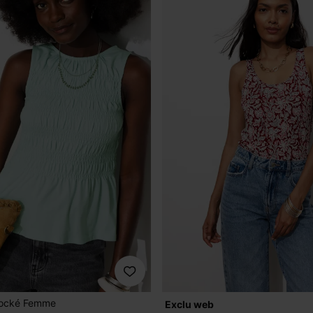
ocké Femme
exclu web