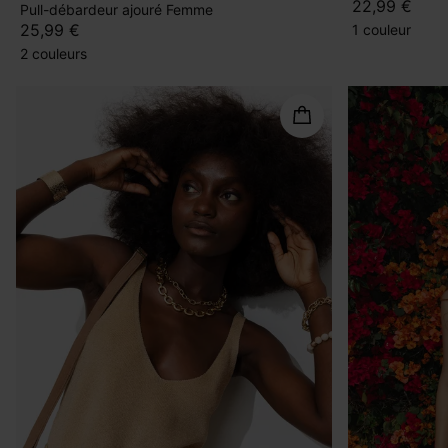
22,99 €
Pull-débardeur ajouré Femme
25,99 €
1 couleur
2 couleurs