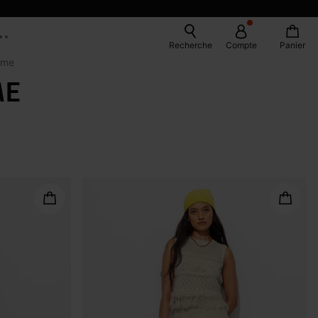
Recherche
Compte
Panier
mme
ME