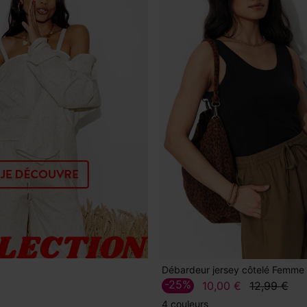
Débardeur jersey côtelé Femme
-25%
10,00 €
12,99 €
4 couleurs