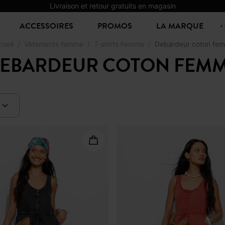
Livraison et retour gratuits en magasin
ACCESSOIRES
PROMOS
LA MARQUE
cueil
Vêtements femme
T-shirts Femme
Debardeur coton fe
EBARDEUR COTON FEM