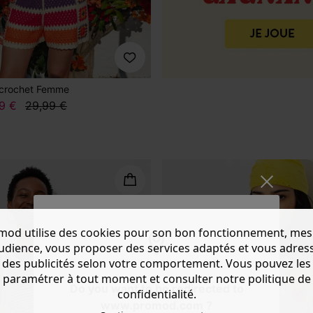
 crochet Femme
9 €
29,99 €
mod utilise des cookies pour son bon fonctionnement, mes
audience, vous proposer des services adaptés et vous adres
des publicités selon votre comportement. Vous pouvez les
paramétrer à tout moment et consulter notre politique de
Do you want to be redirected to
confidentialité.
www.promod.com ?