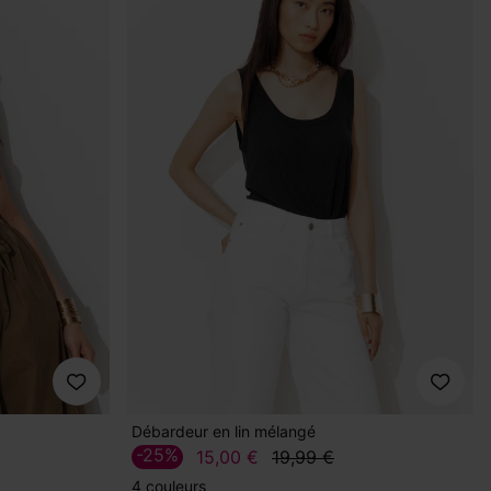
Débardeur en lin mélangé
-25%
15,00 €
19,99 €
4 couleurs