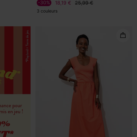
-30%
18,19 €
25,99 €
3 couleurs