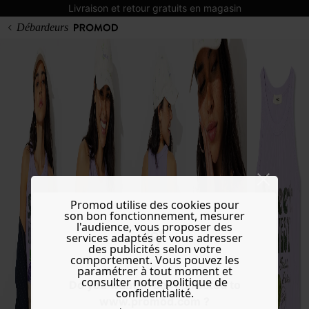
Livraison et retour gratuits en magasin
Débardeurs
Promod utilise des cookies pour
son bon fonctionnement, mesurer
l'audience, vous proposer des
services adaptés et vous adresser
des publicités selon votre
comportement. Vous pouvez les
paramétrer à tout moment et
consulter notre politique de
Do you want to be redirected to
confidentialité.
www.promod.com ?