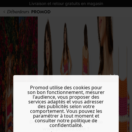
Livraison et retour gratuits en magasin
Débardeurs
Promod utilise des cookies pour
son bon fonctionnement, mesurer
l'audience, vous proposer des
services adaptés et vous adresser
des publicités selon votre
comportement. Vous pouvez les
paramétrer à tout moment et
consulter notre politique de
Do you want to be redirected to
confidentialité.
www.promod.com ?