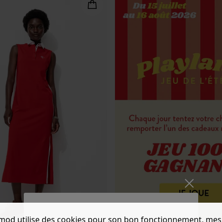
mod utilise des cookies pour son bon fonctionnement, mes