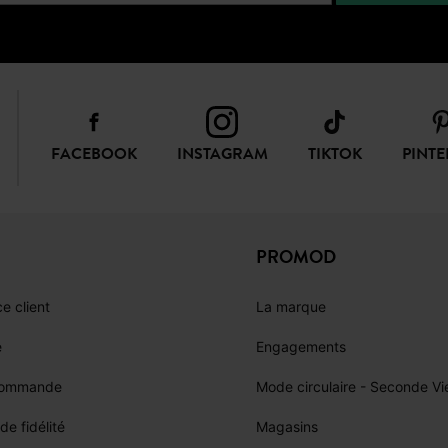
FACEBOOK
INSTAGRAM
TIKTOK
PINTE
PROMOD
e client
La marque
e
Engagements
commande
Mode circulaire - Seconde Vi
e fidélité
Magasins