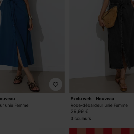
nouveau
exclu web
nouveau
ur unie Femme
Robe-débardeur unie Femme
29,99 €
3 couleurs