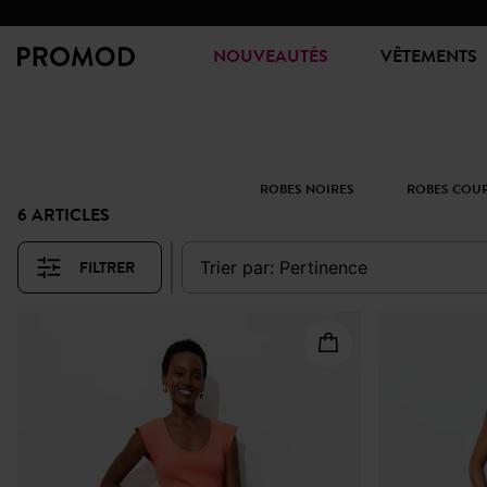
NOUVEAUTÉS
VÊTEMENTS
ROBES NOIRES
ROBES COU
6 ARTICLES
FILTRER
trier par:
pertinence