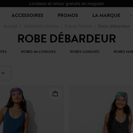
Livraison et retour gratuits en magasin
ACCESSOIRES
PROMOS
LA MARQUE
Accueil
Vêtements femme
Robes Femme
Robe débardeur
ROBE DÉBARDEUR
RTES
ROBES MI-LONGUES
ROBES LONGUES
ROBES HAB