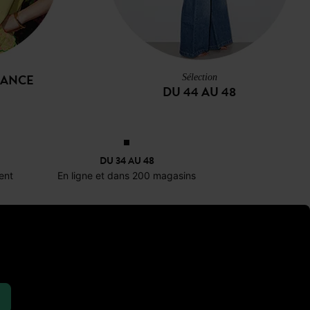
DANCE
Sélection
DU 44 AU 48
DU 34 AU 48
ent
En ligne et dans 200 magasins