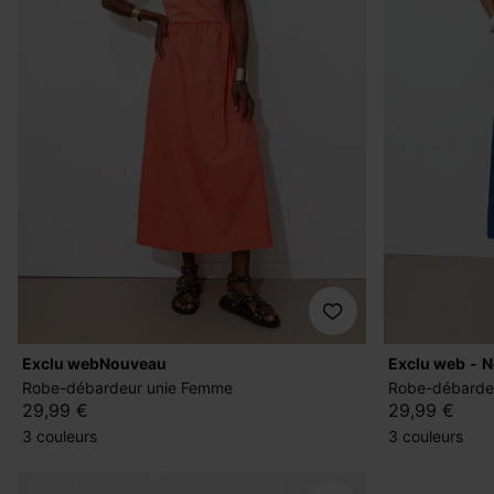
exclu web
nouveau
exclu web
Robe-débardeur unie Femme
Robe-débarde
29,99 €
29,99 €
3 couleurs
3 couleurs