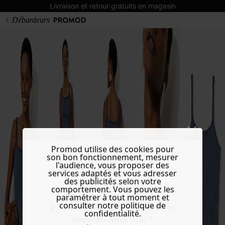
Livraison et retour gratuits en magasin
Débardeurs
Promod utilise des cookies pour
son bon fonctionnement, mesurer
l'audience, vous proposer des
services adaptés et vous adresser
des publicités selon votre
comportement. Vous pouvez les
paramétrer à tout moment et
consulter notre politique de
Do you want to be redirected to
confidentialité.
www.promod.com ?