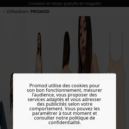
Livraison et retour gratuits en magasin
Débardeurs
Promod utilise des cookies pour
son bon fonctionnement, mesurer
l'audience, vous proposer des
services adaptés et vous adresser
des publicités selon votre
comportement. Vous pouvez les
paramétrer à tout moment et
consulter notre politique de
Do you want to be redirected to
confidentialité.
www.promod.com ?