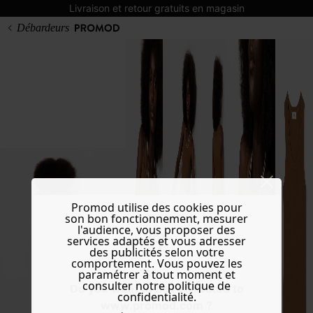
Livraison et retour gratuits en magasin
Débardeurs
Promod utilise des cookies pour
son bon fonctionnement, mesurer
l'audience, vous proposer des
services adaptés et vous adresser
des publicités selon votre
comportement. Vous pouvez les
paramétrer à tout moment et
consulter notre politique de
Do you want to be redirected to
confidentialité.
www.promod.com ?