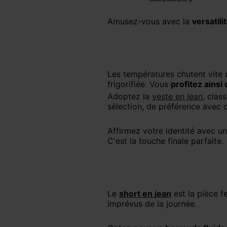
Amusez-vous avec la
versatili
Les températures chutent vite 
frigorifiée. Vous
profitez ainsi
Adoptez la
veste en jean
, clas
sélection, de préférence avec 
Affirmez votre identité avec u
C'est la touche finale parfaite.
Le
short en jean
est la pièce fe
imprévus de la journée.