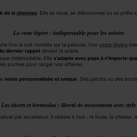
té de la
chemise
. Elle se noue, se déboutonne ou se prête s
La veste légère : indispensable pour les soirées
une fois la nuit tombée sur la pelouse. Une
veste légère
bien
 du dernier rappel
devant la scène.
sique indémodable. Elle
s'adapte avec peps à n'importe que
des poches pour ranger vos affaires.
ne
veste personnalisée et unique
. Des patchs ou des brode
Les shorts et bermudas : liberté de mouvement avec style
stival par excellence. Il résiste à tout : la foule, la chaleur,