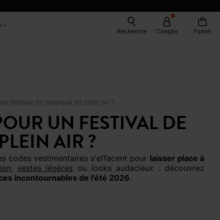
Recherche
Compte
Panier
n festival de musique en plein air ?
OUR UN FESTIVAL DE
LEIN AIR ?
 les codes vestimentaires s'effacent pour
laisser place à
ean
,
vestes légères
ou looks audacieux : découvrez
ces incontournables de l'été 2026
.