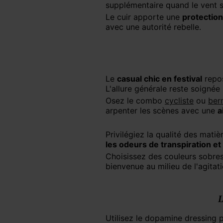
supplémentaire quand le vent s
Le cuir apporte une
protection
avec une autorité rebelle.
Le
casual chic en festival
repos
L'allure générale reste soignée
Osez le combo
cycliste
ou
ber
arpenter les scènes avec une
a
Privilégiez la qualité des mat
les odeurs de transpiration et
Choisissez des couleurs sobre
bienvenue au milieu de l'agitati
L
Utilisez le dopamine dressing