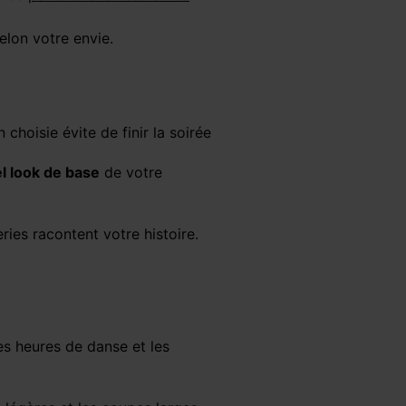
elon votre envie.
 choisie évite de finir la soirée
l look de base
de votre
ries racontent votre histoire.
 les heures de danse et les