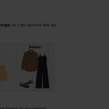
ergie
, et c'est souvent elle qui
une liberté de mouvement