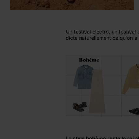
Un festival electro, un festiva
dicte naturellement ce qu'on a 
Le
style bohème reste le roi a