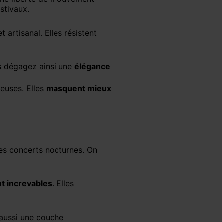
stivaux.
 artisanal. Elles résistent
us dégagez ainsi une
élégance
ieuses. Elles
masquent mieux
les concerts nocturnes. On
t increvables
. Elles
 aussi une couche