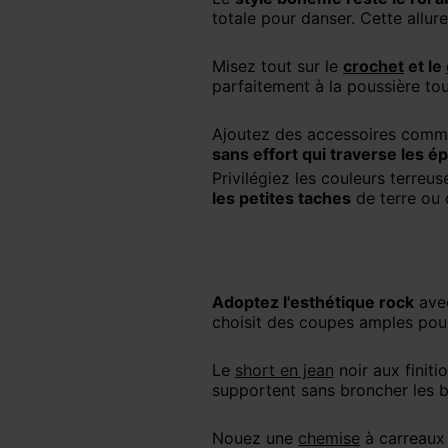
totale pour danser. Cette allur
Misez tout sur le
crochet
et le
parfaitement à la poussière tou
Ajoutez des accessoires comm
sans effort qui traverse les 
Privilégiez les couleurs terre
les petites taches
de terre ou 
Adoptez l'esthétique rock
ave
choisit des coupes amples pour 
Le
short en jean
noir aux finiti
supportent sans broncher les bo
Nouez une
chemise
à carreaux a