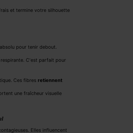
rais et termine votre silhouette
absolu pour tenir debout.
respirante. C'est parfait pour
tique. Ces fibres
retiennent
portent une fraîcheur visuelle
al
contagieuses. Elles influencent