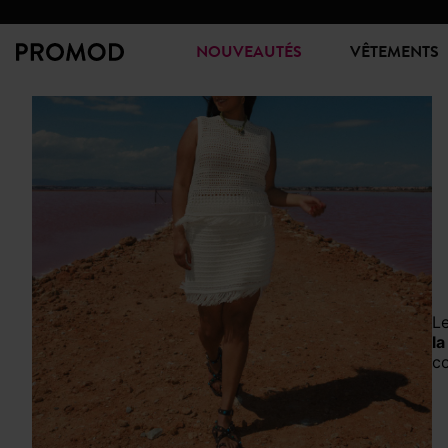
NOUVEAUTÉS
VÊTEMENTS
la
co