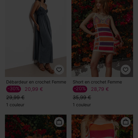
Débardeur en crochet Femme
Short en crochet Femme
-30%
-20%
20,99 €
28,79 €
29,99 €
35,99 €
1 couleur
1 couleur