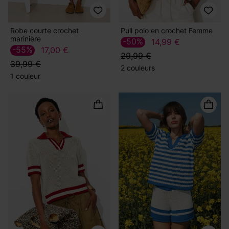
Robe courte crochet
Pull polo en crochet Femme
marinière
-50%
14,99 €
-55%
17,00 €
29,99 €
39,99 €
2 couleurs
1 couleur