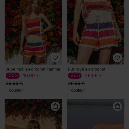
Jupe midi en crochet Femme
Pull rayé en crochet
-50%
-20%
19,99 €
29,59 €
39,99 €
36,99 €
1 couleur
1 couleur