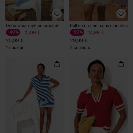
Débardeur rayé en crochet
Pull en crochet sans manches
-40%
-50%
15,00 €
14,99 €
25,99 €
29,99 €
1 couleur
2 couleurs