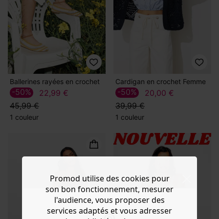
Ballerines rayées en crochet
Cardigan en crochet Femme
-50%
-50%
22,99 €
20,00 €
45,99 €
39,99 €
1 couleur
1 couleur
Promod utilise des cookies pour
son bon fonctionnement, mesurer
l'audience, vous proposer des
services adaptés et vous adresser