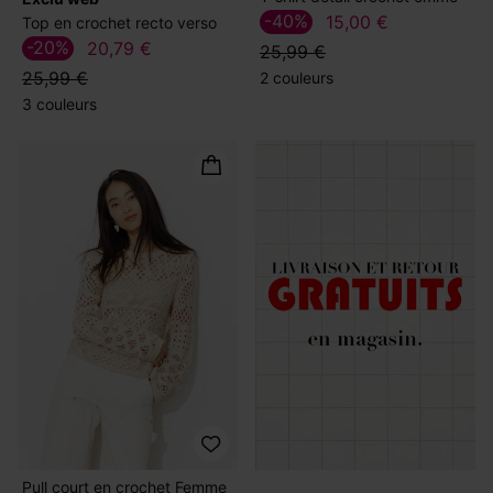
-40%
15,00 €
Top en crochet recto verso
-20%
20,79 €
25,99 €
25,99 €
2 couleurs
3 couleurs
Pull court en crochet Femme