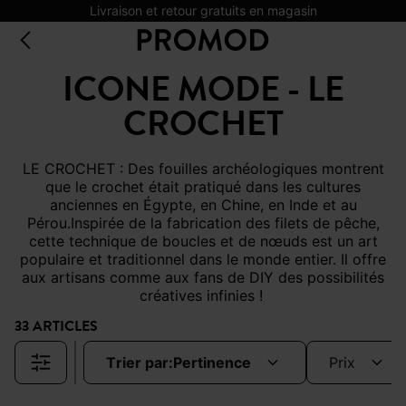
Livraison et retour gratuits en magasin
ICONE MODE - LE
CROCHET
LE CROCHET : D
es fouilles archéologiques montrent
que le crochet était pratiqué dans les cultures
anciennes en Égypte, en Chine, en Inde et au
Pérou.
Inspirée de la
fabrication des filets de pêche,
cette technique de boucles et de nœuds est un art
populaire et traditionnel dans le monde entier. Il offre
aux artisans comme aux
fans de DIY des possibilités
créatives infinies !
33 ARTICLES
trier par:
pertinence
prix