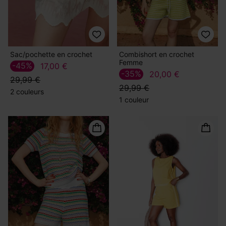
Sac/pochette en crochet
Combishort en crochet
Femme
-45%
17,00 €
-35%
20,00 €
29,99 €
29,99 €
2 couleurs
1 couleur