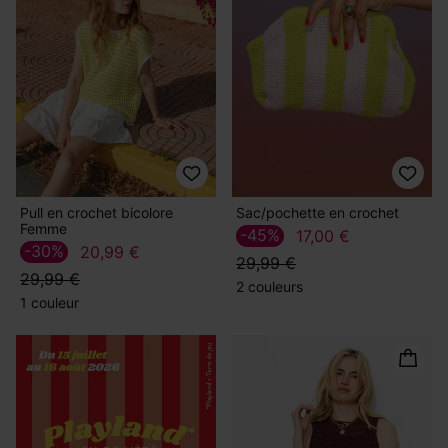
Pull en crochet bicolore
Sac/pochette en crochet
Femme
-45%
17,00 €
-30%
20,99 €
29,99 €
29,99 €
2 couleurs
1 couleur