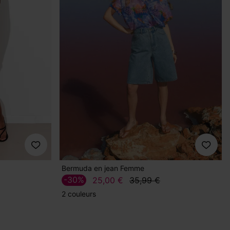
Bermuda en jean Femme
-30%
25,00 €
35,99 €
2 couleurs