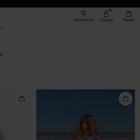
Recherche
Compte
Panier
e
ME