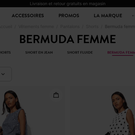
Livraison et retour gratuits en magasin
ACCESSOIRES
PROMOS
LA MARQUE
ccueil
Vêtements femme
Pantalons
Shorts
Bermuda femm
BERMUDA FEMME
HORTS
SHORT EN JEAN
SHORT FLUIDE
BERMUDA FEM