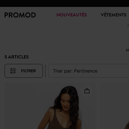
NOUVEAUTÉS
VÊTEMENTS
A
S
5 ARTICLES
FILTRER
trier par:
pertinence