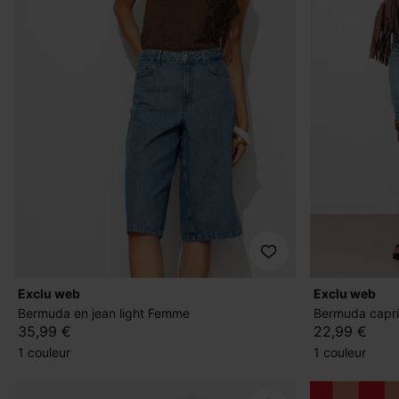
exclu web
exclu web
Bermuda en jean light Femme
Bermuda capri
35,99 €
22,99 €
1 couleur
1 couleur