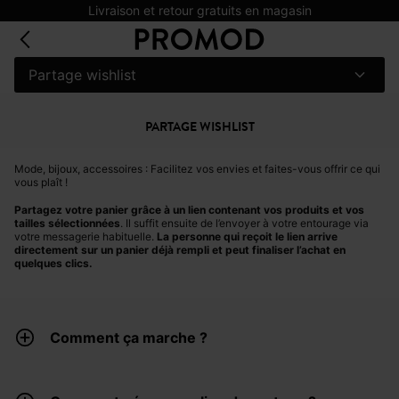
Livraison et retour gratuits en magasin
Partage wishlist
PARTAGE WISHLIST
Mode, bijoux, accessoires : Facilitez vos envies et faites-vous offrir ce qui
vous plaît !
Partagez votre panier grâce à un lien contenant vos produits et vos
tailles sélectionnées
. Il suffit ensuite de l’envoyer à votre entourage via
votre messagerie habituelle.
La personne qui reçoit le lien arrive
directement sur un panier déjà rempli et peut finaliser l’achat en
quelques clics.
Comment ça marche ?