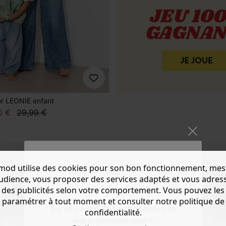
or LEONIE enfant
0 €
29,99 €
mod utilise des cookies pour son bon fonctionnement, mes
audience, vous proposer des services adaptés et vous adres
des publicités selon votre comportement. Vous pouvez les
paramétrer à tout moment et consulter notre politique de
Do you want to be redirected to
confidentialité.
www.promod.com ?