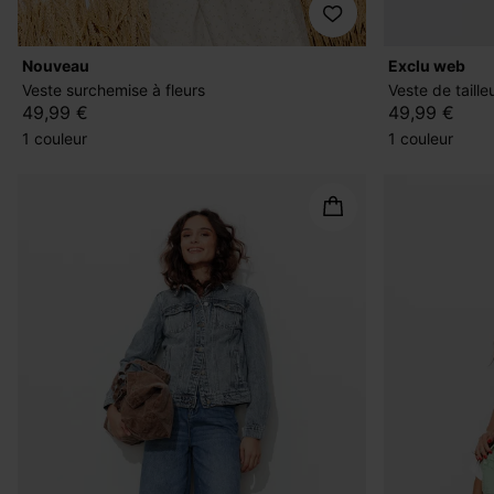
nouveau
exclu web
Veste surchemise à fleurs
Veste de taille
49,99 €
49,99 €
1 couleur
1 couleur