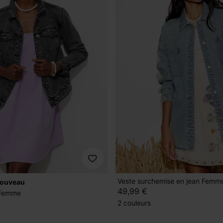
Veste surchemise en jean Femm
nouveau
49,99 €
 Femme
2 couleurs