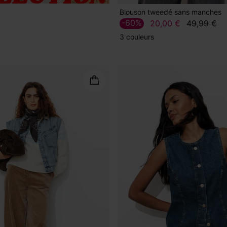
Blouson tweedé sans manches
-60%
20,00 €
49,99 €
3 couleurs