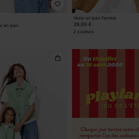
Veste en jean Femme
39,99 €
ur en jean
2 couleurs