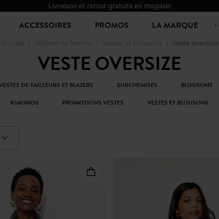
Livraison et retour gratuits en magasin
ACCESSOIRES
PROMOS
LA MARQUE
Accueil
Vêtements femme
Vestes et blousons
Veste oversize
VESTE OVERSIZE
VESTES DE TAILLEURS ET BLAZERS
SURCHEMISES
BLOUSONS
KIMONOS
PROMOTIONS VESTES
VESTES ET BLOUSONS