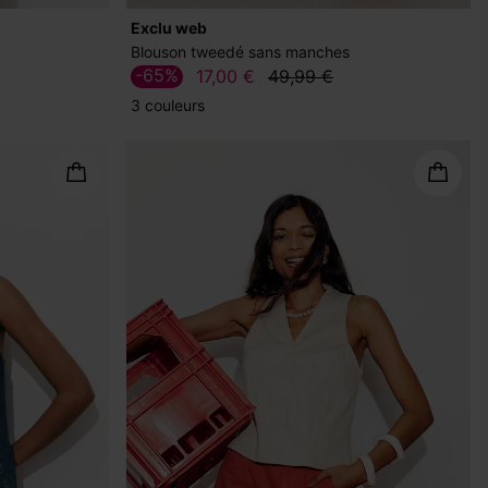
exclu web
Blouson tweedé sans manches
-65%
17,00 €
49,99 €
3 couleurs