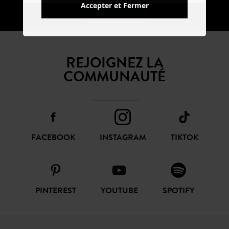
Accepter et Fermer
S'ABONNER
REJOIGNEZ LA
COMMUNAUTÉ
FACEBOOK
INSTAGRAM
TIKTOK
PINTEREST
YOUTUBE
SPOTIFY