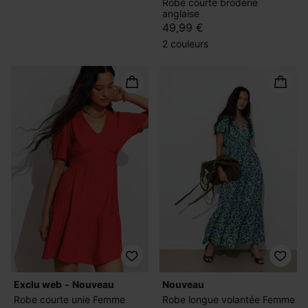
Robe courte broderie
anglaise
49,99 €
2 couleurs
exclu web
nouveau
nouveau
Robe courte unie Femme
Robe longue volantée Femme