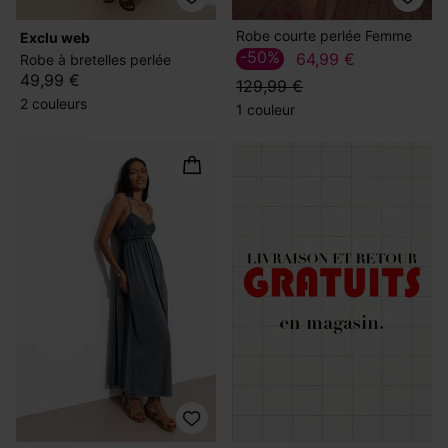
Robe courte perlée Femme
exclu web
-50%
64,99 €
Robe à bretelles perlée
49,99 €
129,99 €
2 couleurs
1 couleur