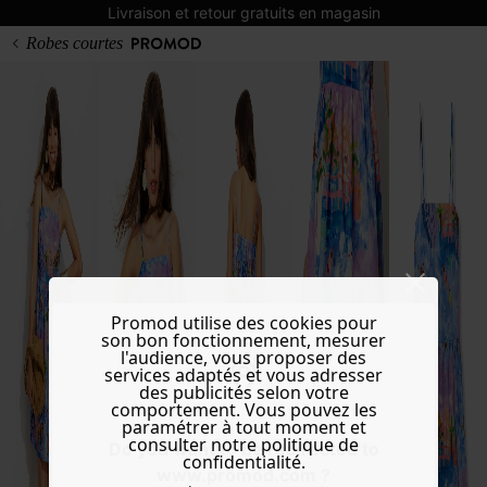
Livraison et retour gratuits en magasin
Robes courtes
Promod utilise des cookies pour
son bon fonctionnement, mesurer
l'audience, vous proposer des
services adaptés et vous adresser
des publicités selon votre
comportement. Vous pouvez les
paramétrer à tout moment et
consulter notre politique de
Do you want to be redirected to
confidentialité.
www.promod.com ?