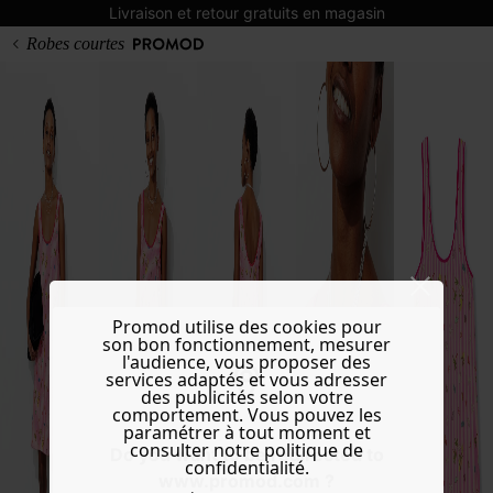
Livraison et retour gratuits en magasin
Robes courtes
Promod utilise des cookies pour
son bon fonctionnement, mesurer
l'audience, vous proposer des
services adaptés et vous adresser
des publicités selon votre
comportement. Vous pouvez les
paramétrer à tout moment et
consulter notre politique de
Do you want to be redirected to
confidentialité.
www.promod.com ?