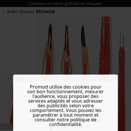
Livraison et retour gratuits en magasin
Robes longues
Promod utilise des cookies pour
son bon fonctionnement, mesurer
l'audience, vous proposer des
services adaptés et vous adresser
des publicités selon votre
comportement. Vous pouvez les
paramétrer à tout moment et
consulter notre politique de
Do you want to be redirected to
confidentialité.
www.promod.com ?