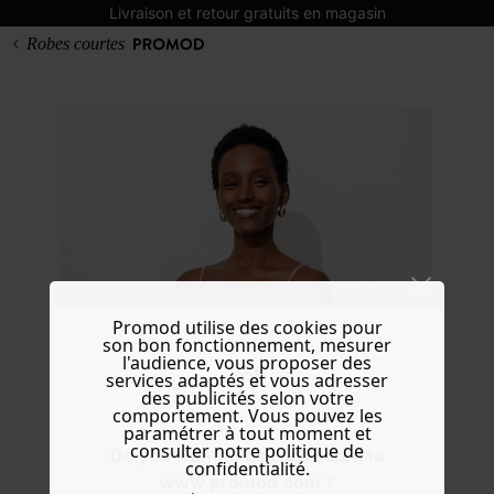
Livraison et retour gratuits en magasin
Robes courtes
Promod utilise des cookies pour
son bon fonctionnement, mesurer
l'audience, vous proposer des
services adaptés et vous adresser
des publicités selon votre
comportement. Vous pouvez les
paramétrer à tout moment et
consulter notre politique de
Do you want to be redirected to
confidentialité.
www.promod.com ?