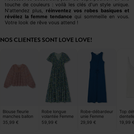
touche de couleurs : voilà les clés d'un style unique.
N'attendez plus,
réinventez vos robes basiques et
révélez la femme tendance
qui sommeille en vous.
Votre look de rêve vous attend !
NOS CLIENTES SONT LOVE LOVE!
Blouse fleurie
Robe longue
Robe-débardeur
Top dét
manches ballon
volantée Femme
unie Femme
dentel
35,99 €
59,99 €
29,99 €
19,99 