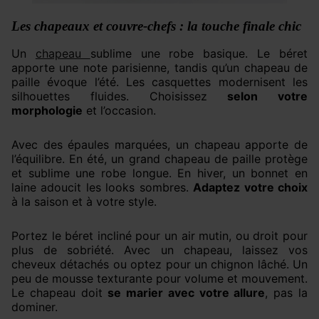
Les chapeaux et couvre-chefs : la touche finale chic
Un
chapeau
sublime une robe basique. Le béret
apporte une note parisienne, tandis qu’un chapeau de
paille évoque l’été. Les casquettes modernisent les
silhouettes fluides. Choisissez
selon votre
morphologie
et l’occasion.
Avec des épaules marquées, un chapeau apporte de
l’équilibre. En été, un grand chapeau de paille protège
et sublime une robe longue. En hiver, un bonnet en
laine adoucit les looks sombres.
Adaptez votre choix
à la saison et à votre style.
Portez le béret incliné pour un air mutin, ou droit pour
plus de sobriété. Avec un chapeau, laissez vos
cheveux détachés ou optez pour un chignon lâché. Un
peu de mousse texturante pour volume et mouvement.
Le chapeau doit
se marier avec votre allure
, pas la
dominer.