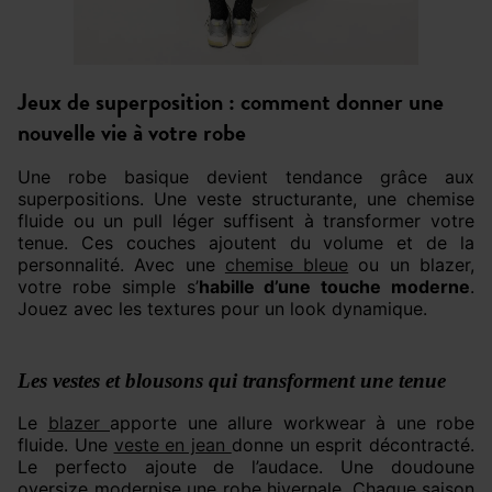
Jeux de superposition : comment donner une
nouvelle vie à votre robe
Une robe basique devient tendance grâce aux
superpositions. Une veste structurante, une chemise
fluide ou un pull léger suffisent à transformer votre
tenue. Ces couches ajoutent du volume et de la
personnalité. Avec une
chemise bleue
ou un blazer,
votre robe simple s’
habille d’une touche moderne
.
Jouez avec les textures pour un look dynamique.
Les vestes et blousons qui transforment une tenue
Le
blazer
apporte une allure workwear à une robe
fluide. Une
veste en jean
donne un esprit décontracté.
Le perfecto ajoute de l’audace. Une doudoune
oversize modernise une robe hivernale. Chaque saison