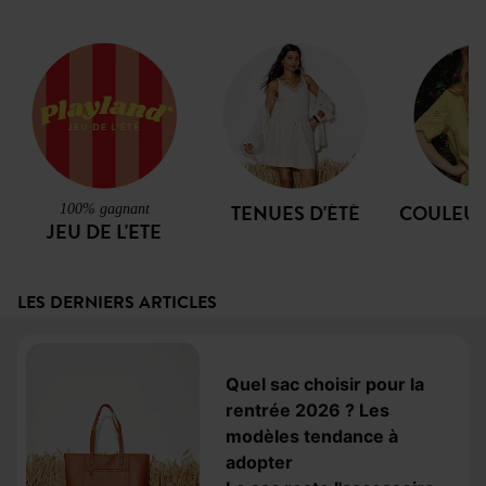
TENUES D'ÉTÉ
COULEUR
100% gagnant
JEU DE L'ETE
LES DERNIERS ARTICLES
Quel sac choisir pour la
rentrée 2026 ? Les
modèles tendance à
adopter