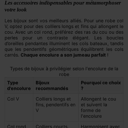
Les accessoires indispensables pour métamorphoser
votre look
Les bijoux sont vos meilleurs alliés. Pour une robe col
V, optez pour des colliers longs et fins qui allongent le
cou. Avec un col rond, préférez des ras du cou ou des
perles pour un contraste élégant. Les boucles
d’oreilles pendantes illuminent les cols bateaux, tandis
que les pendentifs géométriques équilibrent les cols
carrés.
Chaque encolure a son jumeau parfait
!
Types de bijoux à privilégier selon l'encolure de la
robe
Type
Bijoux
Pourquoi ce choix
d'encolure
recommandés
?
Col V
Colliers longs et
Allongent le cou
fins, pendentifs en
et suivent la
V
forme de
l'encolure
Col rond
Colliers courts,
Harmonisent avec