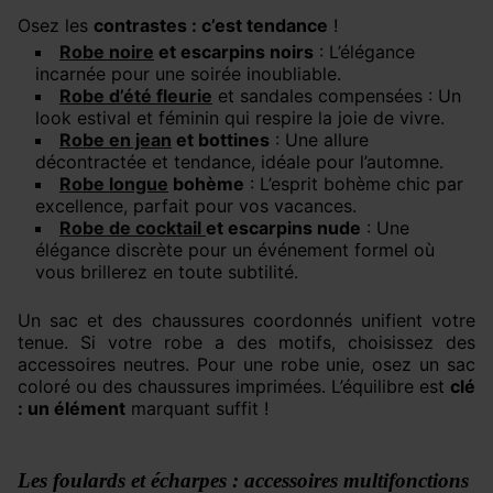
Osez les
contrastes : c’est tendance
!
Robe noire
et escarpins noirs
: L’élégance
incarnée pour une soirée inoubliable.
Robe d’été fleurie
et sandales compensées : Un
look estival et féminin qui respire la joie de vivre.
Robe en jean
et bottines
: Une allure
décontractée et tendance, idéale pour l’automne.
Robe longue
bohème
: L’esprit bohème chic par
excellence, parfait pour vos vacances.
Robe de cocktail
et escarpins nude
: Une
élégance discrète pour un événement formel où
vous brillerez en toute subtilité.
Un sac et des chaussures coordonnés unifient votre
tenue. Si votre robe a des motifs, choisissez des
accessoires neutres. Pour une robe unie, osez un sac
coloré ou des chaussures imprimées. L’équilibre est
clé
: un élément
marquant suffit !
Les foulards et écharpes : accessoires multifonctions