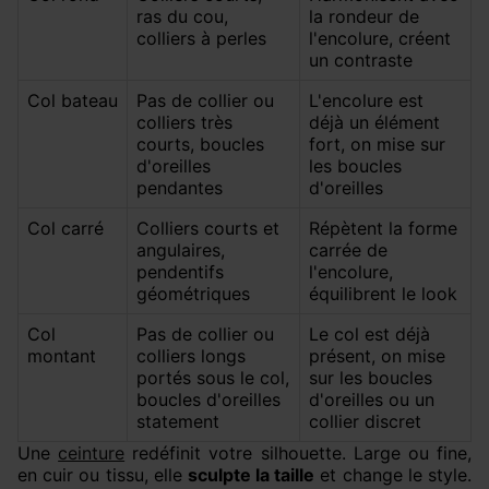
ras du cou,
la rondeur de
colliers à perles
l'encolure, créent
un contraste
Col bateau
Pas de collier ou
L'encolure est
colliers très
déjà un élément
courts, boucles
fort, on mise sur
d'oreilles
les boucles
pendantes
d'oreilles
Col carré
Colliers courts et
Répètent la forme
angulaires,
carrée de
pendentifs
l'encolure,
géométriques
équilibrent le look
Col
Pas de collier ou
Le col est déjà
montant
colliers longs
présent, on mise
portés sous le col,
sur les boucles
boucles d'oreilles
d'oreilles ou un
statement
collier discret
Une
ceinture
redéfinit votre silhouette. Large ou fine,
en cuir ou tissu, elle
sculpte la taille
et change le style.