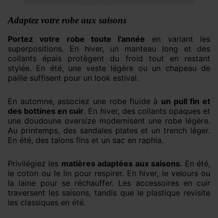
Adaptez votre robe aux saisons
Portez votre robe toute l’année
en variant les
superpositions. En hiver, un manteau long et des
collants épais protègent du froid tout en restant
stylée. En été, une veste légère ou un chapeau de
paille suffisent pour un look estival.
En automne, associez une robe fluide à
un pull fin et
des bottines en cuir
. En hiver, des collants opaques et
une doudoune oversize modernisent une robe légère.
Au printemps, des sandales plates et un trench léger.
En été, des talons fins et un sac en raphia.
Privilégiez les
matières adaptées aux saisons
. En été,
le coton ou le lin pour respirer. En hiver, le velours ou
la laine pour se réchauffer. Les accessoires en cuir
traversent les saisons, tandis que le plastique revisite
les classiques en été.