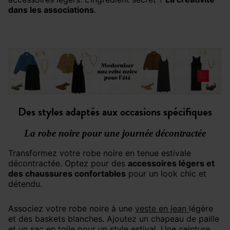
dans les associations
.
Des styles adaptés aux occasions spécifiques
La robe noire pour une journée décontractée
Transformez votre robe noire en tenue estivale
décontractée. Optez pour des
accessoires légers et
des chaussures confortables
pour un look chic et
détendu.
Associez votre robe noire à une
veste en jean
légère
et des baskets blanches. Ajoutez un chapeau de paille
et un sac en toile pour un style estival. Une ceinture