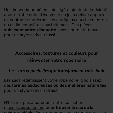
Un kimono imprimé en soie légère ajoute de la fluidité
à votre robe noire. Une veste en jean délavé apporte
un contraste moderne. Les cardigans courts en coton
ou en lin complètent parfaitement. Ces pièces
subliment votre silhouette
sans alourdir la tenue,
pour un style estival réussi.
Accessoires, textures et couleurs pour
réinventer votre robe noire
Les sacs et pochettes qui transforment votre look
Les sacs redéfinissent votre robe noire. Choisissez
des
formes audacieuses ou des matières naturelles
pour un style estival rafraîchi.
N'hésitez pas à parcourir notre collection
d'
accessoires femme
pour
trouver le sac ou la
ceinture idéale
. Optez pour un sac en raphia pour un