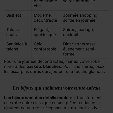
décontracté
soirée informelle
chic
Baskets
Moderne,
Journée shopping,
décontracté
sortie en journée
Talons
Élégant,
Soirée, mariage,
hauts
sophistiqué
cocktail
Sandales à
Chic,
Dîner en terrasse,
talons
confortable
événement semi-
formel
Pour une journée décontractée, mariez votre
robe
noire
à des
baskets blanches
. Pour une soirée, osez
les escarpins dorés qui ajoutent une touche glamour.
Les bijoux qui subliment votre tenue estivale
Les bijoux sont des détails mode
qui transforment
une robe noire classique en une pièce tendance. Ils
ajoutent caractère et élégance à votre look estival.