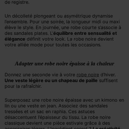
de registre.
Un décolleté plongeant ou asymétrique dynamise
l’ensemble. Pour une soirée, la longueur midi ou maxi
élève le style. En journée, une robe courte s’associe à
des sandales plates. L’
équilibre entre sensualité et
élégance
définit votre look. La robe noire devient
votre alliée mode pour toutes les occasions.
Adapter une robe noire épaisse à la chaleur
Donnez une seconde vie à votre
robe noire
d’hiver.
Une veste légère ou un chapeau de paille
suffisent
pour la rafraîchir.
Superposez une robe noire épaisse avec un kimono en
lin ou une veste en jean. Associez des sandales
tressées et un sac en raphia. Ces astuces
désaccentuent l’épaisseur du tissu. La robe noire
classique devient une pièce estivale grâce à des
accessoires légers. L’ingrédient secret ?
La créativité