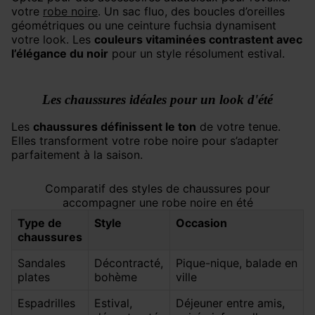
votre
robe noire
. Un sac fluo, des boucles d’oreilles
géométriques ou une ceinture fuchsia dynamisent
votre look. Les
couleurs vitaminées contrastent avec
l’élégance du noir
pour un style résolument estival.
Les chaussures idéales pour un look d'été
Les
chaussures définissent le ton
de votre tenue.
Elles transforment votre robe noire pour s’adapter
parfaitement à la saison.
Comparatif des styles de chaussures pour
accompagner une robe noire en été
Type de
Style
Occasion
chaussures
Sandales
Décontracté,
Pique-nique, balade en
plates
bohème
ville
Espadrilles
Estival,
Déjeuner entre amis,