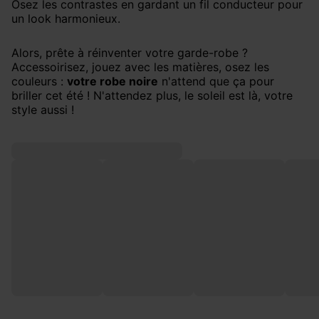
Osez les contrastes en gardant un fil conducteur pour
un look harmonieux.
Alors, prête à réinventer votre garde-robe ?
Accessoirisez, jouez avec les matières, osez les
couleurs :
votre robe noire
n'attend que ça pour
briller cet été ! N'attendez plus, le soleil est là, votre
style aussi !
NOS CLIENTES SONT LOVE LOVE!