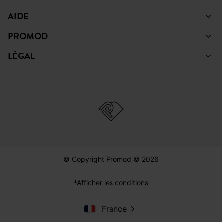
AIDE
PROMOD
LÉGAL
© Copyright Promod © 2026
*Afficher les conditions
France