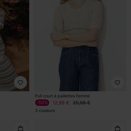
Pull court à paillettes Femme
-50%
12,99 €
25,99 €
3 couleurs