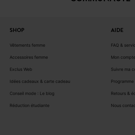
SHOP
AIDE
Vêtements femme
FAQ & servic
Accessoires femme
Mon compt
Exclus Web
Suivre ma 
Idées cadeaux & carte cadeau
Programme d
Conseil mode : Le blog
Retours & 
Réduction étudiante
Nous contac