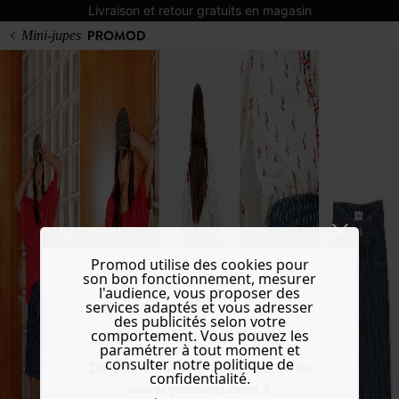
Livraison et retour gratuits en magasin
Mini-jupes
Promod utilise des cookies pour
son bon fonctionnement, mesurer
l'audience, vous proposer des
services adaptés et vous adresser
des publicités selon votre
comportement. Vous pouvez les
paramétrer à tout moment et
consulter notre politique de
Do you want to be redirected to
confidentialité.
www.promod.com ?