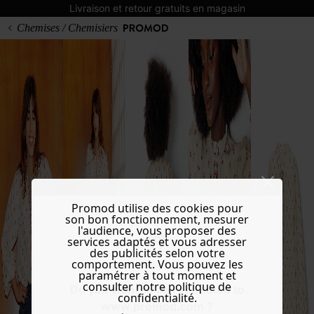
Livraison et retour gratuits en magasin
Chemises / Chemisiers
Promod utilise des cookies pour
son bon fonctionnement, mesurer
l'audience, vous proposer des
services adaptés et vous adresser
des publicités selon votre
comportement. Vous pouvez les
paramétrer à tout moment et
consulter notre politique de
Do you want to be redirected to
confidentialité.
www.promod.com ?