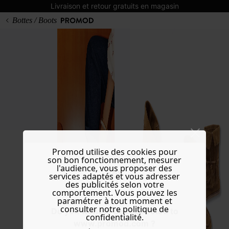
Livraison et retour gratuits en magasin
Bottes / Boots
Promod utilise des cookies pour
son bon fonctionnement, mesurer
l'audience, vous proposer des
services adaptés et vous adresser
des publicités selon votre
comportement. Vous pouvez les
paramétrer à tout moment et
consulter notre politique de
Do you want to be redirected to
confidentialité.
www.promod.com ?