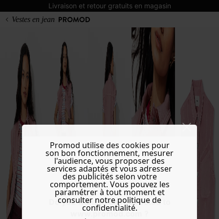
Livraison et retour gratuits en magasin
Vestes en jean
Promod utilise des cookies pour
son bon fonctionnement, mesurer
l'audience, vous proposer des
services adaptés et vous adresser
des publicités selon votre
comportement. Vous pouvez les
paramétrer à tout moment et
consulter notre politique de
Do you want to be redirected to
confidentialité.
www.promod.com ?