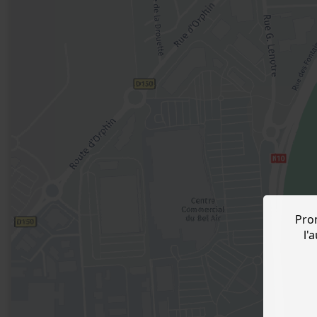
Pro
l'