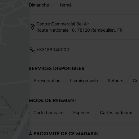
dimanche :
fermé
Centre Commercial Bel Air
Route Nationale 10, 78120 Rambouillet, FR
+33188040000
SERVICES DISPONIBLES
E-réservation
Livraison web
Retours
Co
MODE DE PAIEMENT
Carte bancaire
Espèces
Cartes cadeaux
À PROXIMITÉ DE CE MAGASIN