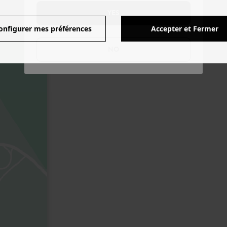
YES
onfigurer mes préférences
Accepter et Fermer
NO