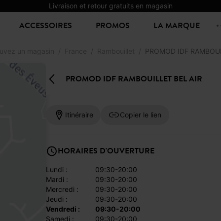
Livraison et retour gratuits en magasin
ACCESSOIRES
PROMOS
LA MARQUE
uvez un magasin
France
Rambouillet
PROMOD IDF RAMBOUI
PROMOD IDF RAMBOUILLET BEL AIR
Itinéraire
Copier le lien
HORAIRES D'OUVERTURE
lundi :
09:30-20:00
mardi :
09:30-20:00
mercredi :
09:30-20:00
jeudi :
09:30-20:00
vendredi :
09:30-20:00
samedi :
09:30-20:00