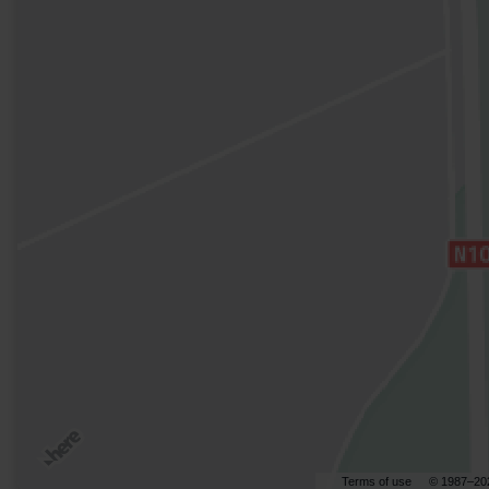
Terms of use
© 1987–20