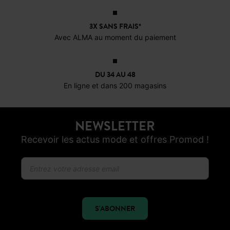
OFFERTS EN MAGASIN !
Livraison, réservations et retours
3X SANS FRAIS*
Avec ALMA au moment du paiement
DU 34 AU 48
En ligne et dans 200 magasins
NEWSLETTER
Recevoir les actus mode et offres Promod !