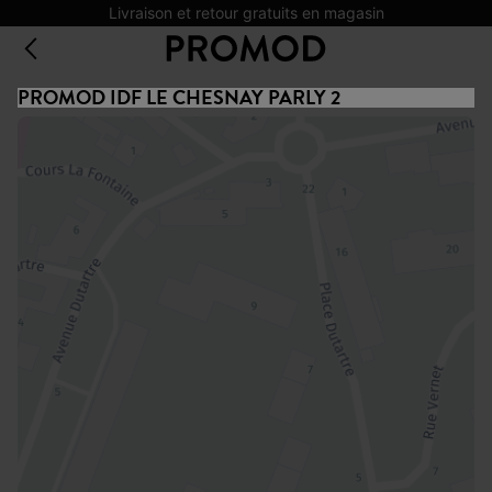
Livraison et retour gratuits en magasin
PROMOD IDF LE CHESNAY PARLY 2