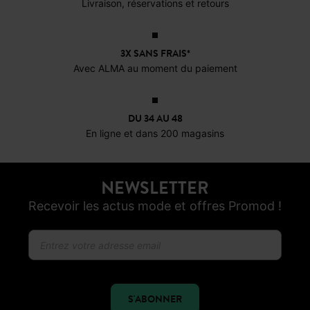
OFFERTS EN MAGASIN !
Livraison, réservations et retours
3X SANS FRAIS*
Avec ALMA au moment du paiement
DU 34 AU 48
En ligne et dans 200 magasins
NEWSLETTER
Recevoir les actus mode et offres Promod !