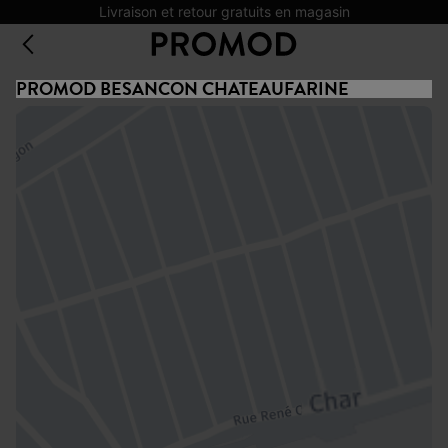
Livraison et retour gratuits en magasin
PROMOD BESANCON CHATEAUFARINE