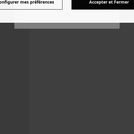
onfigurer mes préférences
Accepter et Fermer
NO