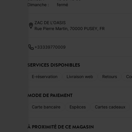
dimanche :
fermé
ZAC DE L'OASIS
Rue Pierre Martin, 70000 PUSEY, FR
+33339770009
SERVICES DISPONIBLES
E-réservation
Livraison web
Retours
Co
MODE DE PAIEMENT
Carte bancaire
Espèces
Cartes cadeaux
À PROXIMITÉ DE CE MAGASIN