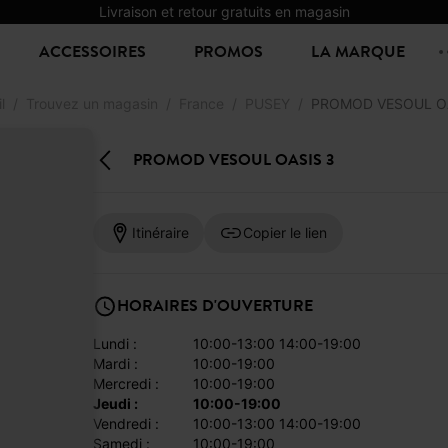
Livraison et retour gratuits en magasin
ACCESSOIRES
PROMOS
LA MARQUE
l
Trouvez un magasin
France
PUSEY
PROMOD VESOUL OA
PROMOD VESOUL OASIS 3
Itinéraire
Copier le lien
HORAIRES D'OUVERTURE
lundi :
10:00-13:00 14:00-19:00
mardi :
10:00-19:00
mercredi :
10:00-19:00
jeudi :
10:00-19:00
vendredi :
10:00-13:00 14:00-19:00
samedi :
10:00-19:00