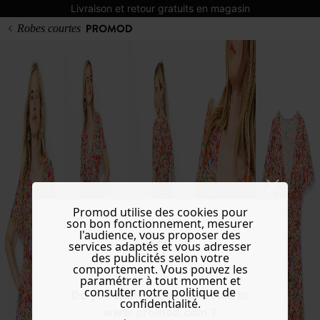
Livraison et retour gratuits en magasin
Robes courtes
Promod utilise des cookies pour
son bon fonctionnement, mesurer
l'audience, vous proposer des
services adaptés et vous adresser
des publicités selon votre
comportement. Vous pouvez les
paramétrer à tout moment et
consulter notre politique de
Do you want to be redirected to
confidentialité.
www.promod.com ?