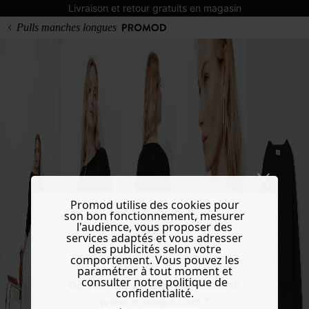
Livraison et retour gratuits en magasin
Pulls manches longues
Promod utilise des cookies pour
son bon fonctionnement, mesurer
l'audience, vous proposer des
services adaptés et vous adresser
des publicités selon votre
comportement. Vous pouvez les
paramétrer à tout moment et
consulter notre politique de
Do you want to be redirected to
confidentialité.
www.promod.com ?