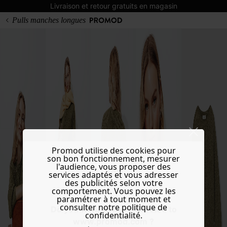
Livraison et retour gratuits en magasin
Pulls manches longues
Promod utilise des cookies pour
son bon fonctionnement, mesurer
l'audience, vous proposer des
services adaptés et vous adresser
des publicités selon votre
comportement. Vous pouvez les
paramétrer à tout moment et
consulter notre politique de
Do you want to be redirected to
confidentialité.
www.promod.com ?