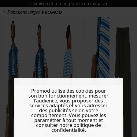
Livraison et retour gratuits en magasin
Pantalons larges
Promod utilise des cookies pour
son bon fonctionnement, mesurer
l'audience, vous proposer des
services adaptés et vous adresser
des publicités selon votre
comportement. Vous pouvez les
paramétrer à tout moment et
consulter notre politique de
Do you want to be redirected to
confidentialité.
www.promod.com ?