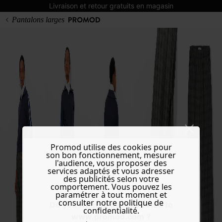
Livraison et retour gratuits en magasin
Pantalons larges
Promod utilise des cookies pour
son bon fonctionnement, mesurer
l'audience, vous proposer des
services adaptés et vous adresser
des publicités selon votre
comportement. Vous pouvez les
paramétrer à tout moment et
consulter notre politique de
Do you want to be redirected to
confidentialité.
www.promod.com ?