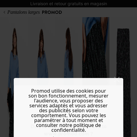
Livraison et retour gratuits en magasin
Pantalons larges
Promod utilise des cookies pour
son bon fonctionnement, mesurer
l'audience, vous proposer des
services adaptés et vous adresser
des publicités selon votre
comportement. Vous pouvez les
paramétrer à tout moment et
consulter notre politique de
Do you want to be redirected to
confidentialité.
www.promod.com ?