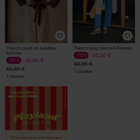
Trench court en suédine
Trench long ceinturé Femme
Femme
-70%
32,00 €
-55%
30,00 €
99,99 €
69,99 €
1 couleur
1 couleur