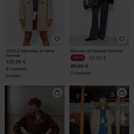
GISELE Manteau en laine
Blouson en fausse fourrure
Femme
-55%
40,00 €
139,99 €
89,99 €
6 couleurs
2 couleurs
Iconique