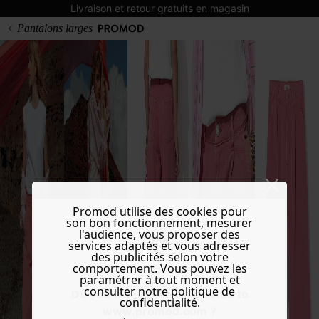
Livraison et retour gratuits en magasin
Pantalons larges
Promod utilise des cookies pour
son bon fonctionnement, mesurer
l'audience, vous proposer des
services adaptés et vous adresser
des publicités selon votre
comportement. Vous pouvez les
paramétrer à tout moment et
consulter notre politique de
Do you want to be redirected to
confidentialité.
www.promod.com ?