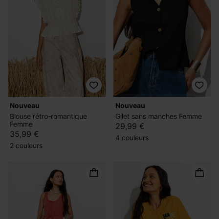
nouveau
nouveau
Blouse rétro-romantique
Gilet sans manches Femme
Femme
29,99 €
35,99 €
4 couleurs
2 couleurs