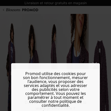
Livraison et retour gratuits en magasin
Blousons
Promod utilise des cookies pour
son bon fonctionnement, mesurer
l'audience, vous proposer des
services adaptés et vous adresser
des publicités selon votre
comportement. Vous pouvez les
paramétrer à tout moment et
consulter notre politique de
Do you want to be redirected to
confidentialité.
www.promod.com ?