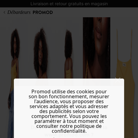
Livraison et retour gratuits en magasin
Débardeurs
Promod utilise des cookies pour
son bon fonctionnement, mesurer
l'audience, vous proposer des
services adaptés et vous adresser
des publicités selon votre
comportement. Vous pouvez les
paramétrer à tout moment et
consulter notre politique de
Do you want to be redirected to
confidentialité.
www.promod.com ?