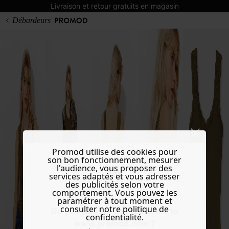
Livraison et retour gratuits en magasin
Débardeurs
Promod utilise des cookies pour
son bon fonctionnement, mesurer
l'audience, vous proposer des
services adaptés et vous adresser
des publicités selon votre
comportement. Vous pouvez les
paramétrer à tout moment et
consulter notre politique de
Do you want to be redirected to
confidentialité.
www.promod.com ?