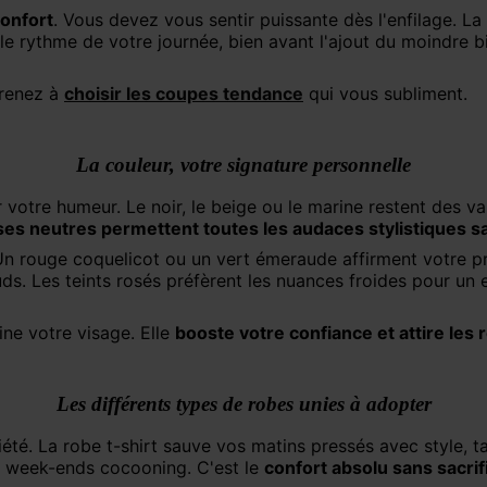
confort
. Vous devez vous sentir puissante dès l'enfilage. La
e rythme de votre journée, bien avant l'ajout du moindre b
prenez à
choisir les coupes tendance
qui vous subliment.
La couleur, votre signature personnelle
es neutres permettent toutes les audaces stylistiques s
Un rouge coquelicot ou un vert émeraude affirment votre pr
ds. Les teints rosés préfèrent les nuances froides pour un 
mine votre visage. Elle
booste votre confiance et attire les 
Les différents types de robes unies à adopter
 week-ends cocooning. C'est le
confort absolu sans sacrifi