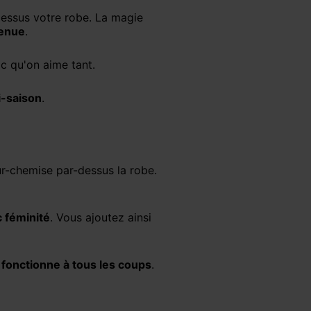
tenue
.
ic qu'on aime tant.
i-saison
.
 féminité
. Vous ajoutez ainsi
 fonctionne à tous les coups
.