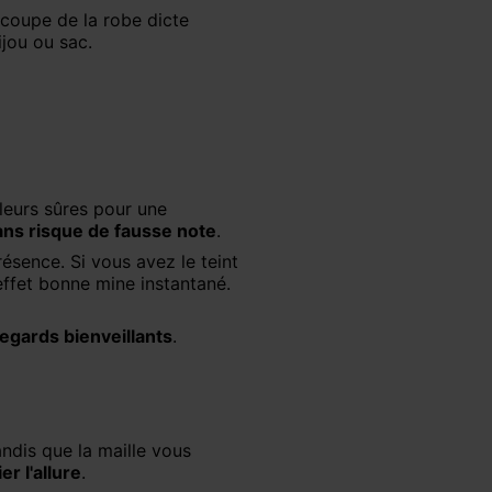
 coupe de la robe dicte
ijou ou sac.
ans risque de fausse note
.
ésence. Si vous avez le teint
effet bonne mine instantané.
regards bienveillants
.
er l'allure
.