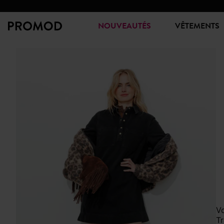
NOUVEAUTÉS
VÊTEMENTS
Vous trouvez votre allure trop sage face au miroir dans cette pièce monochrome pourtant incontournable ?
T