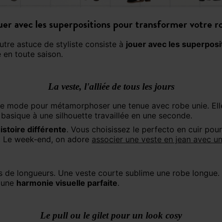
uer avec les superpositions pour transformer votre r
utre astuce de styliste consiste à
jouer avec les superposi
 en toute saison.
La veste, l'alliée de tous les jours
lexe mode pour métamorphoser une tenue avec robe unie. El
 basique à une silhouette travaillée en une seconde.
stoire différente
. Vous choisissez le perfecto en cuir pou
e. Le week-end, on adore
associer une veste en jean avec u
r une
harmonie visuelle parfaite
.
Le pull ou le gilet pour un look cosy