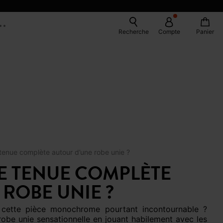
Recherche
Compte
Panier
enue complète autour d’une robe unie ?
 TENUE COMPLÈTE
ROBE UNIE ?
be unie sensationnelle en jouant habilement avec les