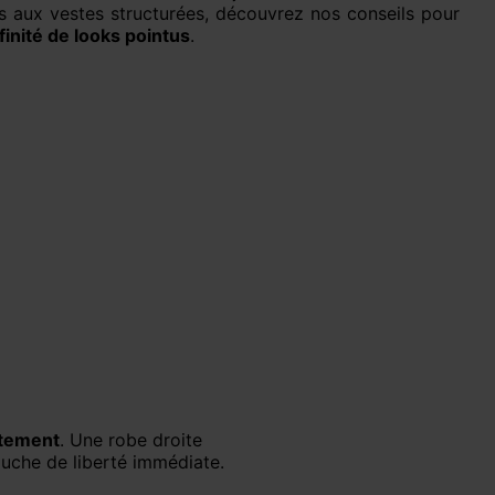
ts aux vestes structurées, découvrez nos conseils pour
finité de looks pointus
.
êtement
. Une robe droite
touche de liberté immédiate.