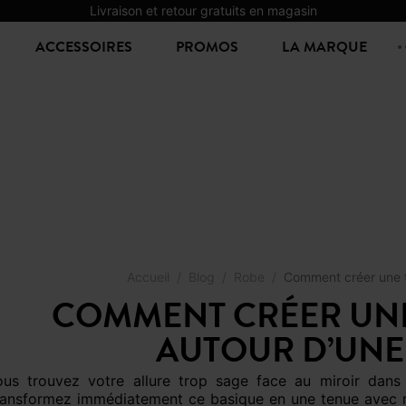
Livraison et retour gratuits en magasin
ACCESSOIRES
PROMOS
LA MARQUE
Accueil
Blog
Robe
Comment créer une t
COMMENT CRÉER UNE
AUTOUR D’UNE 
ransformez immédiatement ce basique en une tenue avec ro