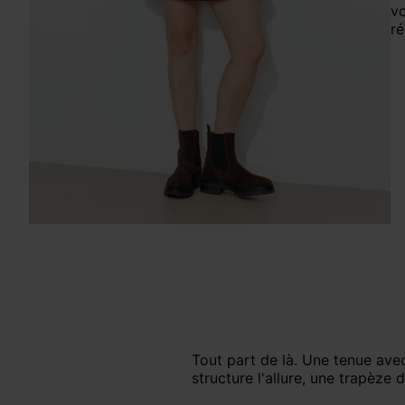
vo
ré
Tout part de là. Une tenue ave
structure l'allure, une trapèze