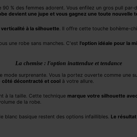
obe devient une jupe et vous gagnez une toute nouvelle 
 verticalité à la silhouette
. Il offre cette touche bohème-ch
é sous une robe sans manches. C'est
l'option idéale pour la m
La chemise : l'option inattendue et tendance
e
côté décontracté et cool
à votre allure.
t à la taille. Cette technique
marque votre silhouette avec
 volume de la robe.
e blanc basique restent des options infaillibles.
Le résultat