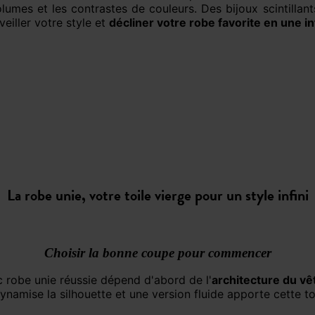
lumes et les contrastes de couleurs. Des bijoux scintillan
veiller votre style et
décliner votre robe favorite en une in
La robe unie, votre toile vierge pour un style infini
Choisir la bonne coupe pour commencer
c robe unie réussie dépend d'abord de l'
architecture du v
 dynamise la silhouette et une version fluide apporte cette 