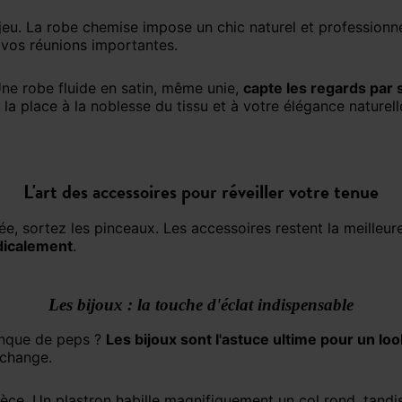
e jeu. La robe chemise impose un chic naturel et professionn
vos réunions importantes.
Une robe fluide en satin, même unie,
capte les regards par
 la place à la noblesse du tissu et à votre élégance naturell
L'art des accessoires pour réveiller votre tenue
dicalement
.
Les bijoux : la touche d'éclat indispensable
anque de peps ?
Les bijoux sont l'astuce ultime pour un loo
 change.