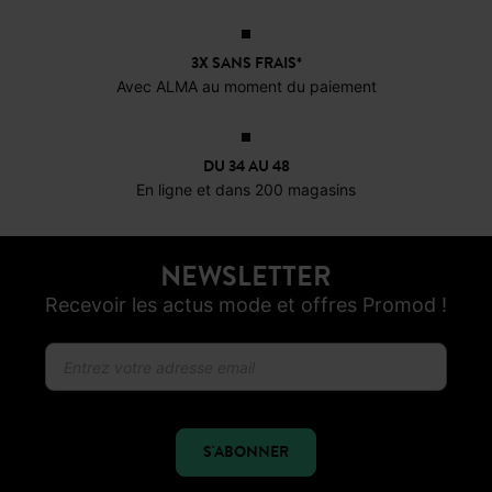
OFFERTS EN MAGASIN !
Livraison, réservations et retours
3X SANS FRAIS*
Avec ALMA au moment du paiement
DU 34 AU 48
En ligne et dans 200 magasins
NEWSLETTER
Recevoir les actus mode et offres Promod !