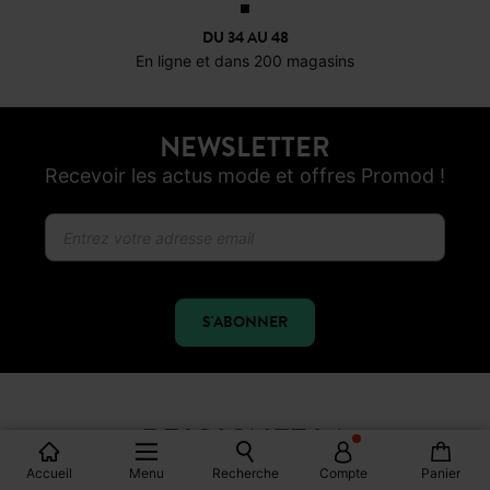
DU 34 AU 48
En ligne et dans 200 magasins
NEWSLETTER
Recevoir les actus mode et offres Promod !
S'ABONNER
REJOIGNEZ LA
COMMUNAUTÉ
Accueil
Menu
Recherche
Compte
Panier