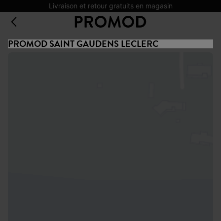
Livraison et retour gratuits en magasin
PROMOD SAINT GAUDENS LECLERC