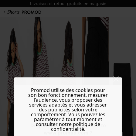
Livraison et retour gratuits en magasin
Shorts
Promod utilise des cookies pour
son bon fonctionnement, mesurer
l'audience, vous proposer des
services adaptés et vous adresser
des publicités selon votre
comportement. Vous pouvez les
paramétrer à tout moment et
consulter notre politique de
Do you want to be redirected to
confidentialité.
www.promod.com ?