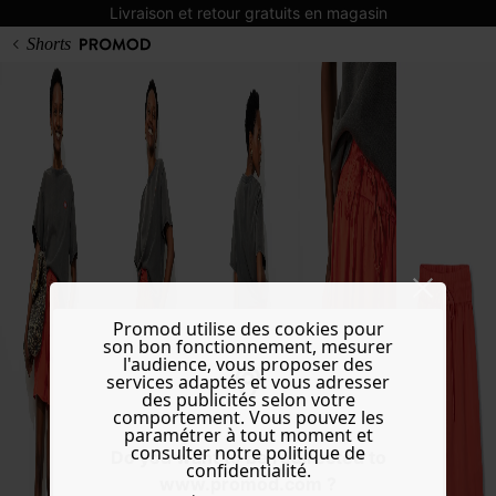
Livraison et retour gratuits en magasin
Shorts
Promod utilise des cookies pour
son bon fonctionnement, mesurer
l'audience, vous proposer des
services adaptés et vous adresser
des publicités selon votre
comportement. Vous pouvez les
paramétrer à tout moment et
consulter notre politique de
Do you want to be redirected to
confidentialité.
www.promod.com ?