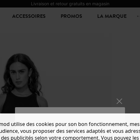
Livraison et retour gratuits en magasin
ACCESSOIRES
PROMOS
LA MARQUE
mod utilise des cookies pour son bon fonctionnement, mes
audience, vous proposer des services adaptés et vous adres
des publicités selon votre comportement. Vous pouvez les