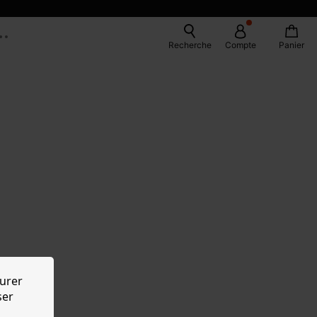
Recherche
Compte
Panier
urer
ser